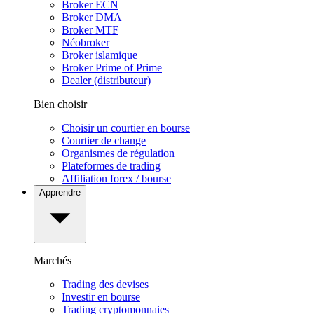
Broker ECN
Broker DMA
Broker MTF
Néobroker
Broker islamique
Broker Prime of Prime
Dealer (distributeur)
Bien choisir
Choisir un courtier en bourse
Courtier de change
Organismes de régulation
Plateformes de trading
Affiliation forex / bourse
Apprendre
Marchés
Trading des devises
Investir en bourse
Trading cryptomonnaies