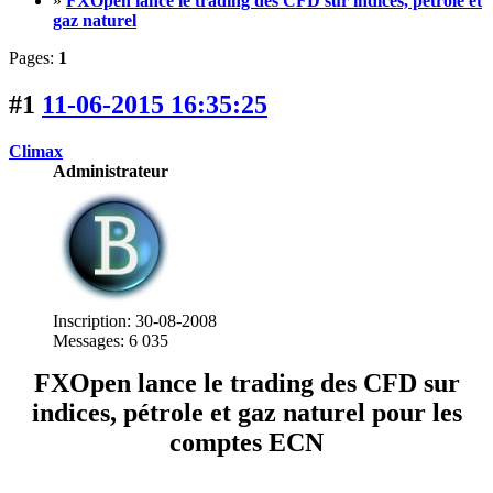
»
FXOpen lance le trading des CFD sur indices, pétrole et
gaz naturel
Pages:
1
#1
11-06-2015 16:35:25
Climax
Administrateur
Inscription: 30-08-2008
Messages: 6 035
FXOpen lance le trading des CFD sur
indices, pétrole et gaz naturel pour les
comptes ECN