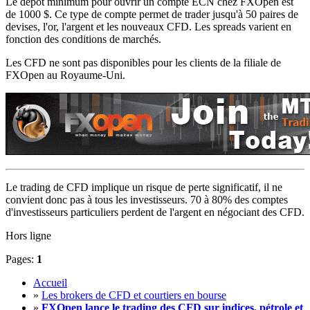
Le dépôt minimum pour ouvrir un compte ECN chez FXOpen est
de 1000 $. Ce type de compte permet de trader jusqu'à 50 paires de
devises, l'or, l'argent et les nouveaux CFD. Les spreads varient en
fonction des conditions de marchés.
Les CFD ne sont pas disponibles pour les clients de la filiale de
FXOpen au Royaume-Uni.
Le trading de CFD implique un risque de perte significatif, il ne
convient donc pas à tous les investisseurs. 70 à 80% des comptes
d'investisseurs particuliers perdent de l'argent en négociant des CFD.
Hors ligne
Pages:
1
Accueil
»
Les brokers de CFD et courtiers en bourse
»
FXOpen lance le trading des CFD sur indices, pétrole et