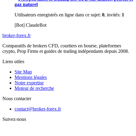
gaz naturel
Utilisateurs enregistrés en ligne dans ce sujet:
0
, invités:
1
[Bot] ClaudeBot
broker-forex
.fr
Comparatifs de brokers CFD, courtiers en bourse, plateformes
crypto, Prop Firms et guides de trading indépendants depuis 2008.
Liens utiles
Site Map
Mentions légales
Notre expertise
Moteur de recherche
Nous contacter
contact@broker-forex.fr
Suivez-nous