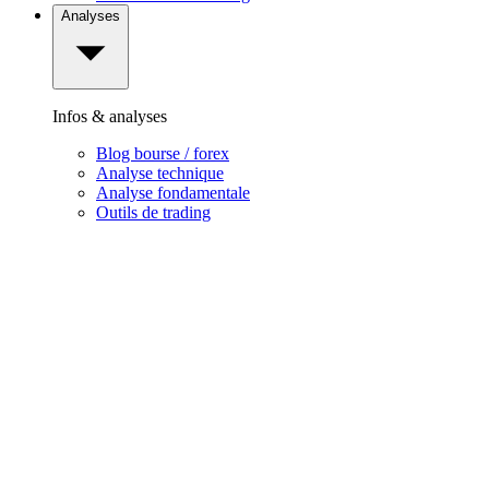
Analyses
Infos & analyses
Blog bourse / forex
Analyse technique
Analyse fondamentale
Outils de trading