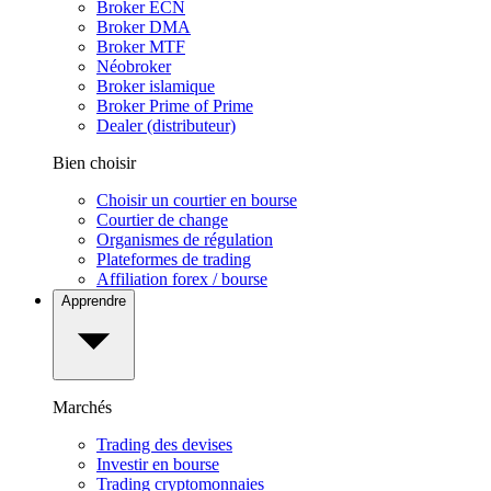
Broker ECN
Broker DMA
Broker MTF
Néobroker
Broker islamique
Broker Prime of Prime
Dealer (distributeur)
Bien choisir
Choisir un courtier en bourse
Courtier de change
Organismes de régulation
Plateformes de trading
Affiliation forex / bourse
Apprendre
Marchés
Trading des devises
Investir en bourse
Trading cryptomonnaies