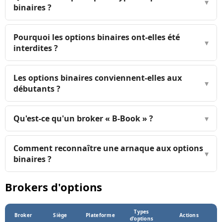
▾
binaires ?
Pourquoi les options binaires ont-elles été
▾
interdites ?
Les options binaires conviennent-elles aux
▾
débutants ?
Qu'est-ce qu'un broker « B-Book » ?
▾
Comment reconnaître une arnaque aux options
▾
binaires ?
Brokers d'options
Types
Broker
Siège
Plateforme
Actions
d'options