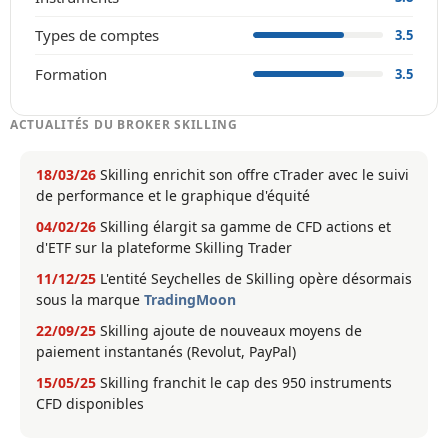
Types de comptes
3.5
Formation
3.5
ACTUALITÉS DU BROKER SKILLING
18/03/26
Skilling enrichit son offre cTrader avec le suivi
de performance et le graphique d'équité
04/02/26
Skilling élargit sa gamme de CFD actions et
d'ETF sur la plateforme Skilling Trader
11/12/25
L'entité Seychelles de Skilling opère désormais
sous la marque
TradingMoon
22/09/25
Skilling ajoute de nouveaux moyens de
paiement instantanés (Revolut, PayPal)
15/05/25
Skilling franchit le cap des 950 instruments
CFD disponibles