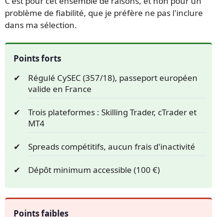
C'est pour cet ensemble de raisons, et non pour un
problème de fiabilité, que je préfère ne pas l'inclure
dans ma sélection.
Points forts
Régulé CySEC (357/18), passeport européen
valide en France
Trois plateformes : Skilling Trader, cTrader et
MT4
Spreads compétitifs, aucun frais d'inactivité
Dépôt minimum accessible (100 €)
Points faibles