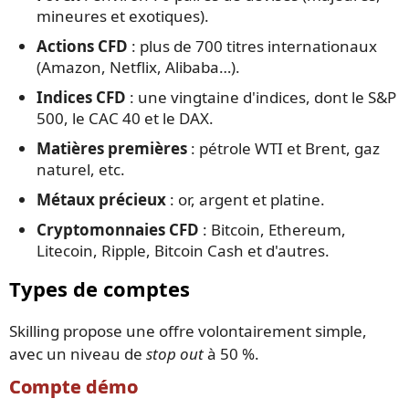
mineures et exotiques).
Actions CFD
: plus de 700 titres internationaux
(Amazon, Netflix, Alibaba…).
Indices CFD
: une vingtaine d'indices, dont le S&P
500, le CAC 40 et le DAX.
Matières premières
: pétrole WTI et Brent, gaz
naturel, etc.
Métaux précieux
: or, argent et platine.
Cryptomonnaies CFD
: Bitcoin, Ethereum,
Litecoin, Ripple, Bitcoin Cash et d'autres.
Types de comptes
Skilling propose une offre volontairement simple,
avec un niveau de
stop out
à 50 %.
Compte démo