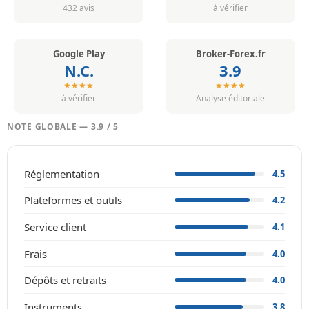
432 avis
à vérifier
Google Play
Broker-Forex.fr
N.C.
3.9
★★★★
★★★★
à vérifier
Analyse éditoriale
NOTE GLOBALE — 3.9 / 5
Réglementation
4.5
Plateformes et outils
4.2
Service client
4.1
Frais
4.0
Dépôts et retraits
4.0
Instruments
3.8