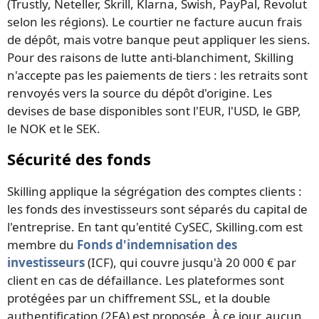
(Trustly, Neteller, Skrill, Klarna, Swish, PayPal, Revolut
selon les régions). Le courtier ne facture aucun frais
de dépôt, mais votre banque peut appliquer les siens.
Pour des raisons de lutte anti-blanchiment, Skilling
n'accepte pas les paiements de tiers : les retraits sont
renvoyés vers la source du dépôt d'origine. Les
devises de base disponibles sont l'EUR, l'USD, le GBP,
le NOK et le SEK.
Sécurité des fonds
Skilling applique la ségrégation des comptes clients :
les fonds des investisseurs sont séparés du capital de
l'entreprise. En tant qu'entité CySEC, Skilling.com est
membre du
Fonds d'indemnisation des
investisseurs
(ICF), qui couvre jusqu'à 20 000 € par
client en cas de défaillance. Les plateformes sont
protégées par un chiffrement SSL, et la double
authentification (2FA) est proposée. À ce jour, aucun