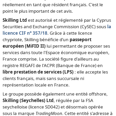
réellement en tant que résident français. C'est le
point le plus important de cet avis.
Skilling Ltd
est autorisé et réglementé par la Cyprus
Securities and Exchange Commission (CySEC) sous
la
licence CIF n° 357/18
. Grâce à cette licence
chypriote, Skilling bénéficie d'un
passeport
européen (MiFID II)
lui permettant de proposer ses
services dans toute l'Espace économique européen,
France comprise. La société figure d'ailleurs au
registre REGAFI de l'ACPR (Banque de France) en
libre prestation de services (LPS)
: elle accepte les
clients français, mais sans succursale ni
représentation locale en France.
Le groupe possède également une entité offshore,
Skilling (Seychelles) Ltd
, régulée par la FSA
seychelloise (licence SD042) et désormais opérée
sous la marque
TradingMoon
. Cette entité s'adresse à