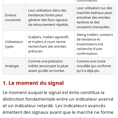
confirmation.
Leur utilisation sur des
Leur utilisation dans des
marchés latéraux peut
Erreurs
tendances fortes peut
entraîner des entrées
courantes
générer des faux signaux
tardives et des
de retournement répétés.
occasions manquées.
Swing traders, suiveurs
Scalpers, traders agressifs
de tendance et
Utilisateurs
et traders à court terme
investisseurs à la
types
recherchant des entrées
recherche d'une
précoces.
confirmation.
Comme une prévision
Comme une route
Analogie
météo annonçant la pluie
mouillée qui confirme
avant qu'elle ne tombe.
qu'il a déjà plu.
1. Le moment du signal
Le moment auquel le signal est émis constitue la
distinction fondamentale entre un indicateur avancé
et un indicateur retardé. Les indicateurs avancés
émettent des signaux avant que le marché ne forme