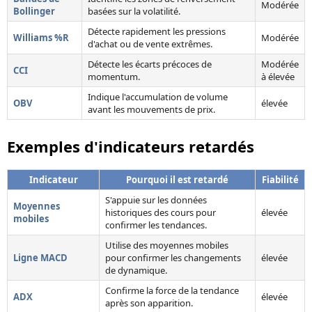
Modérée
Bollinger
basées sur la volatilité.
Détecte rapidement les pressions
Williams %R
Modérée
d'achat ou de vente extrêmes.
Détecte les écarts précoces de
Modérée
CCI
momentum.
à élevée
Indique l'accumulation de volume
OBV
élevée
avant les mouvements de prix.
Exemples d'indicateurs retardés
Indicateur
Pourquoi il est retardé
Fiabilité
S'appuie sur les données
Moyennes
historiques des cours pour
élevée
mobiles
confirmer les tendances.
Utilise des moyennes mobiles
Ligne MACD
pour confirmer les changements
élevée
de dynamique.
Confirme la force de la tendance
ADX
élevée
après son apparition.