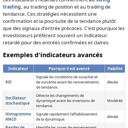
trading
, au trading de position et au trading de
tendance. Ces stratégies nécessitent une
confirmation et la poursuite de la tendance plutôt
que des signaux d'entrée précoces. C'est pourquoi les
investisseurs préfèrent souvent un indicateur
retardé pour des entrées confirmées et claires.
Exemples d'indicateurs avancés
Indicateur
Pourquoi il est avancé
Fiabilité
Signale les conditions de surachat et
RSI
de survente avant les renversements
élevée
de tendance.
Détecte les changements de
Oscillateur
dynamique avant les inversions de
Modérée
stochastique
tendance.
Histogramme
Signale rapidement l'affaiblissement
élevée
MACD
de la dynamique.
Bandes de
Identifie les zones de renversement