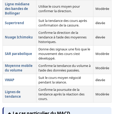
Ligne médiane
Utilise le cours moyen pour
des bandes de
Modérée
confirmer la direction.
Bollinger
Suit la tendance des cours après
Supertrend
élevée
confirmation de la cassure.
Confirme la direction de la
Nuage Ichimoku
tendance à l'aide des moyennes
élevée
historiques.
Donne des signaux une fois que le
SAR parabolique
mouvement des cours s'est
Modérée
développé.
Moyenne mobile
Confirme la tendance du volume à
Modérée
du volume
l'aide des données passées.
Suit le cours moyen négocié
VWAP
élevée
pendant la séance.
Confirme la poursuite de la
Lignes de
tendance après la réaction des
Modérée
tendance
cours.
🔹 Le cas particulier du MACD