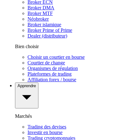
Broker ECN
Broker DMA
Broker MTF
Néobroker
Broker islamique
Broker Prime of Prime
Dealer (distributeur)
Bien choisir
Choisir un courtier en bourse
Courtier de change
Organismes de régulation
Plateformes de trading
Affiliation forex / bourse
Apprendre
Marchés
Trading des devises
Investir en bourse
Trading cryptomonnaies