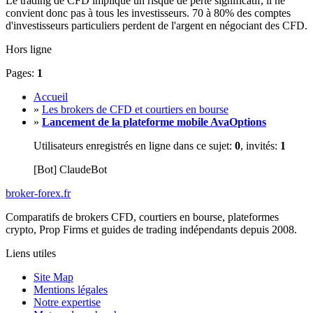
Le trading de CFD implique un risque de perte significatif, il ne
convient donc pas à tous les investisseurs. 70 à 80% des comptes
d'investisseurs particuliers perdent de l'argent en négociant des CFD.
Hors ligne
Pages:
1
Accueil
»
Les brokers de CFD et courtiers en bourse
»
Lancement de la plateforme mobile AvaOptions
Utilisateurs enregistrés en ligne dans ce sujet:
0
, invités:
1
[Bot] ClaudeBot
broker-forex
.fr
Comparatifs de brokers CFD, courtiers en bourse, plateformes
crypto, Prop Firms et guides de trading indépendants depuis 2008.
Liens utiles
Site Map
Mentions légales
Notre expertise