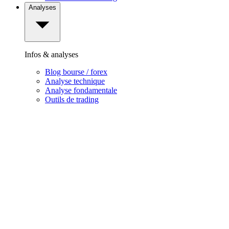
Analyses
Infos & analyses
Blog bourse / forex
Analyse technique
Analyse fondamentale
Outils de trading