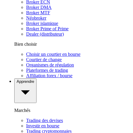
Broker ECN
Broker DMA
Broker MTF
Néobroker
Broker islamique
Broker Prime of Prime
Dealer (distributeur)
Bien choisir
Choisir un courtier en bourse
Courtier de change
Organismes de régulation
Plateformes de trading
Affiliation forex / bourse
Apprendre
Marchés
Trading des devises
Investir en bourse
Trading cryptomonnaies