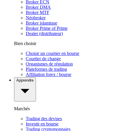
Broker ECN
Broker DMA
Broker MTF
Néobroker
Broker islamique
Broker Prime of Prime
Dealer (distributeur)
Bien choisir
Choisir un courtier en bourse
Courtier de change
Organismes de régulation
Plateformes de trading
Affiliation forex / bourse
Apprendre
Marchés
Trading des devises
Investir en bourse
Trading cryptomonnaies