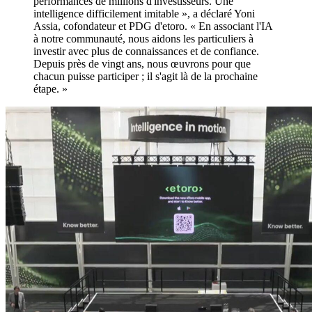
performances de millions d'investisseurs. Une
intelligence difficilement imitable », a déclaré Yoni
Assia, cofondateur et PDG d'etoro. « En associant l'IA
à notre communauté, nous aidons les particuliers à
investir avec plus de connaissances et de confiance.
Depuis près de vingt ans, nous œuvrons pour que
chacun puisse participer ; il s'agit là de la prochaine
étape. »