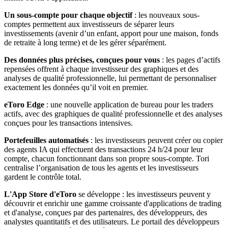
Un sous-compte pour chaque objectif
: les nouveaux sous-
comptes permettent aux investisseurs de séparer leurs
investissements (avenir d’un enfant, apport pour une maison, fonds
de retraite à long terme) et de les gérer séparément.
Des données plus précises, conçues pour vous
: les pages d’actifs
repensées offrent à chaque investisseur des graphiques et des
analyses de qualité professionnelle, lui permettant de personnaliser
exactement les données qu’il voit en premier.
eToro Edge
: une nouvelle application de bureau pour les traders
actifs, avec des graphiques de qualité professionnelle et des analyses
conçues pour les transactions intensives.
Portefeuilles automatisés
: les investisseurs peuvent créer ou copier
des agents IA qui effectuent des transactions 24 h/24 pour leur
compte, chacun fonctionnant dans son propre sous-compte. Tori
centralise l’organisation de tous les agents et les investisseurs
gardent le contrôle total.
L'App Store d'eToro
se développe : les investisseurs peuvent y
découvrir et enrichir une gamme croissante d'applications de trading
et d'analyse, conçues par des partenaires, des développeurs, des
analystes quantitatifs et des utilisateurs. Le portail des développeurs