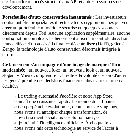
d'eToro offre un accès structuré aux API et autres ressources de
développement.
Portefeuilles d'auto-conservation instantanés
: Les investisseurs
souhaitant être propriétaires directs de leurs cryptomonnaies peuvent
créer un portefeuille numérique sécurisé en quelques secondes,
directement depuis Tori. Aucune application supplémentaire, aucune
configuration complexe. Ils bénéficient ainsi d'un contrôle direct sur
leurs actifs et d'un accès à la finance décentralisée (DeFi), grâce à
Zengo, la technologie d'auto-conservation désormais intégrée à
eToro.
Ce lancement s'accompagne d'une image de marque eToro
modernisée
: un nouveau logo, un nouveau look et un nouveau
slogan, « Mieux comprendre ». Il reflète la volonté d'eToro d'aider
les gens à prendre des décisions financières plus claires et mieux
éclairées.
« Le trading automatisé s'accélère et notre App Store
connaît une croissance rapide. Le monde de la finance
est en perpétuelle évolution et, depuis près de vingt ans,
nous avons su anticiper chaque transformation, de
l'investissement social aux cryptomonnaies, et
aujourd'hui à l'intelligence artificielle. À chaque fois,
nous avons mis cette technologie au service de l'accès à