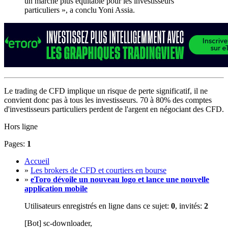
un marché plus équitable pour les investisseurs
particuliers », a conclu Yoni Assia.
Le trading de CFD implique un risque de perte significatif, il ne
convient donc pas à tous les investisseurs. 70 à 80% des comptes
d'investisseurs particuliers perdent de l'argent en négociant des CFD.
Hors ligne
Pages:
1
Accueil
»
Les brokers de CFD et courtiers en bourse
»
eToro dévoile un nouveau logo et lance une nouvelle
application mobile
Utilisateurs enregistrés en ligne dans ce sujet:
0
, invités:
2
[Bot] sc-downloader,