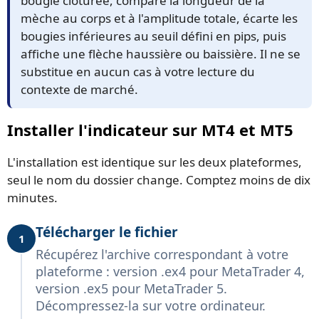
bougie clôturée, compare la longueur de la
mèche au corps et à l'amplitude totale, écarte les
bougies inférieures au seuil défini en pips, puis
affiche une flèche haussière ou baissière. Il ne se
substitue en aucun cas à votre lecture du
contexte de marché.
Installer l'indicateur sur MT4 et MT5
L'installation est identique sur les deux plateformes,
seul le nom du dossier change. Comptez moins de dix
minutes.
Télécharger le fichier
1
Récupérez l'archive correspondant à votre
plateforme : version .ex4 pour MetaTrader 4,
version .ex5 pour MetaTrader 5.
Décompressez-la sur votre ordinateur.