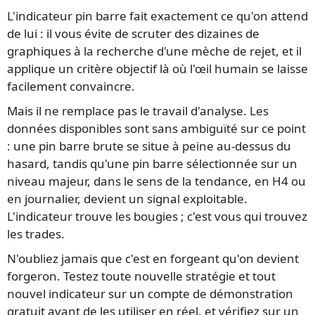
L'indicateur pin barre fait exactement ce qu'on attend
de lui : il vous évite de scruter des dizaines de
graphiques à la recherche d'une mèche de rejet, et il
applique un critère objectif là où l'œil humain se laisse
facilement convaincre.
Mais il ne remplace pas le travail d'analyse. Les
données disponibles sont sans ambiguïté sur ce point
: une pin barre brute se situe à peine au-dessus du
hasard, tandis qu'une pin barre sélectionnée sur un
niveau majeur, dans le sens de la tendance, en H4 ou
en journalier, devient un signal exploitable.
L'indicateur trouve les bougies ; c'est vous qui trouvez
les trades.
N'oubliez jamais que c'est en forgeant qu'on devient
forgeron. Testez toute nouvelle stratégie et tout
nouvel indicateur sur un compte de démonstration
gratuit avant de les utiliser en réel, et vérifiez sur un