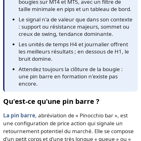
bougies sur MT4 et MT5, avec un filtre de
taille minimale en pips et un tableau de bord.
Le signal n'a de valeur que dans son contexte
: support ou résistance majeurs, sommet ou
creux de swing, tendance dominante.
Les unités de temps H4 et journalier offrent
les meilleurs résultats ; en dessous de H1, le
bruit domine.
Attendez toujours la clôture de la bougie :
une pin barre en formation n'existe pas
encore.
Qu'est-ce qu'une pin barre ?
La pin barre
, abréviation de « Pinocchio bar », est
une configuration de price action qui signale un
retournement potentiel du marché. Elle se compose
d'un petit corps et d'une très longue « queue » ou «