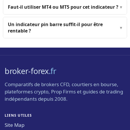
Faut-il utiliser MT4 ou MT5 pour cet indicateur ?
▾
Un indicateur pin barre suffit-il pour être
▾
rentable ?
broker-forex
.fr
Comparatifs de brokers CFD, courtiers en bourse,
plateformes crypto, Prop Firms et guides de trading
indépendants depuis 2008.
LIENS UTILES
Site Map