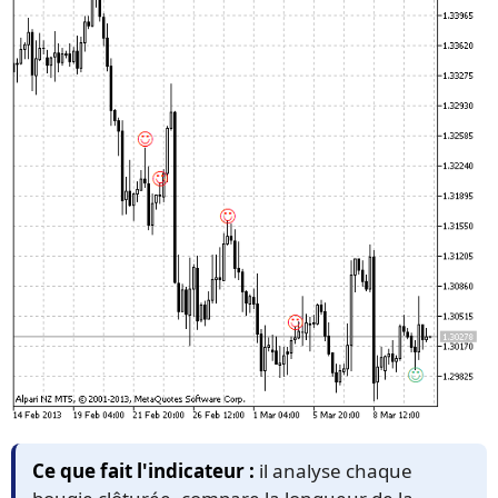
Ce que fait l'indicateur :
il analyse chaque