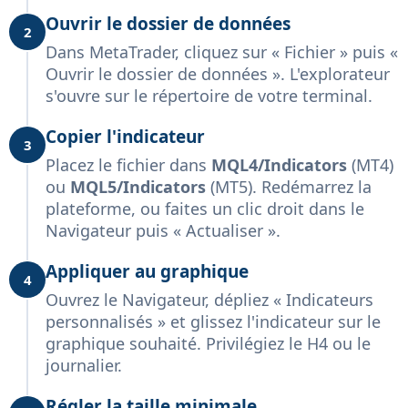
Ouvrir le dossier de données
2
Dans MetaTrader, cliquez sur « Fichier » puis «
Ouvrir le dossier de données ». L'explorateur
s'ouvre sur le répertoire de votre terminal.
Copier l'indicateur
3
Placez le fichier dans
MQL4/Indicators
(MT4)
ou
MQL5/Indicators
(MT5). Redémarrez la
plateforme, ou faites un clic droit dans le
Navigateur puis « Actualiser ».
Appliquer au graphique
4
Ouvrez le Navigateur, dépliez « Indicateurs
personnalisés » et glissez l'indicateur sur le
graphique souhaité. Privilégiez le H4 ou le
journalier.
Régler la taille minimale