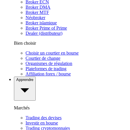
Broker ECN
Broker DMA
Broker MTF
Néobroker
Broker islamique
Broker Prime of Prime
Dealer (distributeur)
Bien choisir
Choisir un courtier en bourse
Courtier de change
Organismes de régulation
Plateformes de trading
Affiliation forex / bourse
Apprendre
Marchés
Trading des devises
Investir en bourse
Trading cryptomonnaies