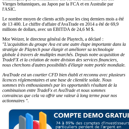
Vierges britanniques, au Japon par la FCA et en Australie par
l'ASIC.
Le nombre moyen de clients actifs pour les cinq derniers mois a été
de 13 400. Le chiffre d'affaire d'AvaTrade en 2014 a été de 69,9
millions de dollars, avec un EBITDA de 24,6 M $.
Mor Weizer, le directeur général de Playtech, a déclaré :
"L'acquisition du groupe Ava est une autre étape importante dans la
stratégie de Playtech pour élargir et améliorer sa technologie
globale à travers de multiples marchés. Depuis notre acquisition de
TradeFX et la création de notre division des services financiers,
nous cherchons d'autres possibilités d'élargir notre portée mondiale.
AvaTrade est un courtier CFD bien établi et reconnu avec plusieurs
licences réglementaires et une base de clientèle solide. Nous
sommes très enthousiasmés par les opportunités résultant de la
combinaison entre TradeFx et AvaTrade et nous sommes
convaincus que cela va offrir une valeur à long terme pour nos
actionnaires ".