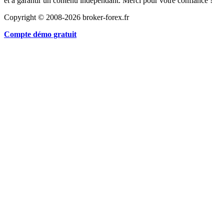
et à garantir un contenu indépendant. Merci pour votre confiance !
Copyright © 2008-2026 broker-forex.fr
Compte démo gratuit