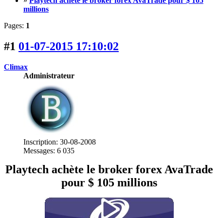
»
Playtech achète le broker forex AvaTrade pour $ 105
millions
Pages:
1
#1
01-07-2015 17:10:02
Climax
Administrateur
Inscription: 30-08-2008
Messages: 6 035
Playtech achète le broker forex AvaTrade
pour $ 105 millions