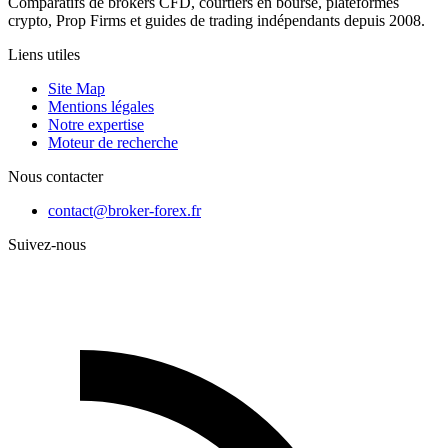
Comparatifs de brokers CFD, courtiers en bourse, plateformes
crypto, Prop Firms et guides de trading indépendants depuis 2008.
Liens utiles
Site Map
Mentions légales
Notre expertise
Moteur de recherche
Nous contacter
contact@broker-forex.fr
Suivez-nous