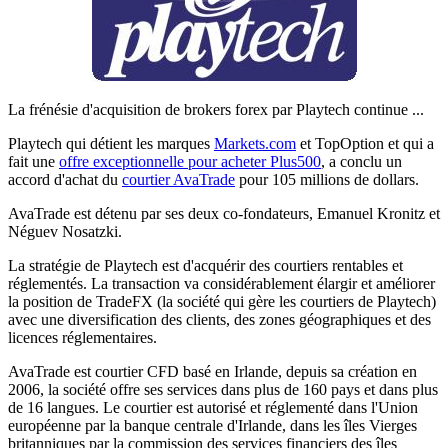
La frénésie d'acquisition de brokers forex par Playtech continue ...
Playtech qui détient les marques
Markets.com
et TopOption et qui a
fait une
offre exceptionnelle pour acheter Plus500
, a conclu un
accord d'achat du
courtier AvaTrade
pour 105 millions de dollars.
AvaTrade est détenu par ses deux co-fondateurs, Emanuel Kronitz et
Néguev Nosatzki.
La stratégie de Playtech est d'acquérir des courtiers rentables et
réglementés. La transaction va considérablement élargir et améliorer
la position de TradeFX (la société qui gère les courtiers de Playtech)
avec une diversification des clients, des zones géographiques et des
licences réglementaires.
AvaTrade est courtier CFD basé en Irlande, depuis sa création en
2006, la société offre ses services dans plus de 160 pays et dans plus
de 16 langues. Le courtier est autorisé et réglementé dans l'Union
européenne par la banque centrale d'Irlande, dans les îles Vierges
britanniques par la commission des services financiers des îles