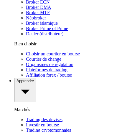
Broker ECN
Broker DMA
Broker MTF
Néobroker
Broker islamique
Broker Prime of Prime
Dealer (distributeur)
Bien choisir
Choisir un courtier en bourse
Courtier de change
Organismes de régulation
Plateformes de trading
Affiliation forex / bourse
Apprendre
Marchés
Trading des devises
Investir en bourse
Trading cryptomonnaies