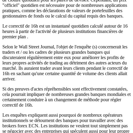
"officiel" quotidien est nécessaire pour de nombreuses applications
pratiques, comme les déclarations de valeurs de portefeuilles des
gestionnaires de fonds ou le calcul du capital requis des banques.
Le correctif de 16h est un instantané quotidien calculé autour de 16
heures à partir de l'activité de plusieurs institutions financières de
premier plan .
Selon le Wall Street Journal, l'objet de l'enquête (s) concernerait les
traders et / ou les cadres de plusieurs grandes banques qui
discuteraient régulièrement entre eux pour améliorer les profits de
leurs propres activités de trading au détriment des autres acteurs du
marché. Ils auraient trader avant leurs clients pendant le correctif de
16h en sachant qu'une certaine quantité de volume des clients allait
arriver.
Si des preuves d'actes répréhensibles sont effectivement constatées,
cela pourrait impliquer de nombreuses grandes banques mondiales et
certainement conduire à un changement de méthode pour régler
correctif de 16h.
Les enquêtes expliquent aussi pourquoi de nombreux opérateurs
institutionnels se détournent des banques pour travailler avec des
brokers forex ECN. Les institutions ne veulent tout simplement pas
se négocier avec des entreprises qui spéculent aussi pour leur propre