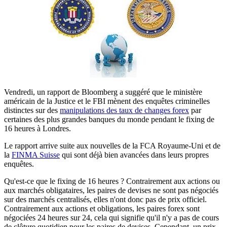
Vendredi, un rapport de Bloomberg a suggéré que le ministère
américain de la Justice et le FBI mènent des enquêtes criminelles
distinctes sur des
manipulations des taux de changes forex
par
certaines des plus grandes banques du monde pendant le fixing de
16 heures à Londres.
Le rapport arrive suite aux nouvelles de la FCA Royaume-Uni et de
la
FINMA Suisse
qui sont déjà bien avancées dans leurs propres
enquêtes.
Qu'est-ce que le fixing de 16 heures ? Contrairement aux actions ou
aux marchés obligataires, les paires de devises ne sont pas négociés
sur des marchés centralisés, elles n'ont donc pas de prix officiel.
Contrairement aux actions et obligations, les paires forex sont
négociées 24 heures sur 24, cela qui signifie qu'il n'y a pas de cours
de clôture quotidien pour les paires de devises. Cependant, un prix