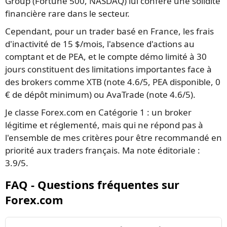
Group (Fortune 500, NASDAQ) lui confère une solidité
financière rare dans le secteur.
Cependant, pour un trader basé en France, les frais
d'inactivité de 15 $/mois, l'absence d'actions au
comptant et de PEA, et le compte démo limité à 30
jours constituent des limitations importantes face à
des brokers comme XTB (note 4.6/5, PEA disponible, 0
€ de dépôt minimum) ou AvaTrade (note 4.6/5).
Je classe Forex.com en Catégorie 1 : un broker
légitime et réglementé, mais qui ne répond pas à
l'ensemble de mes critères pour être recommandé en
priorité aux traders français. Ma note éditoriale :
3.9/5.
FAQ - Questions fréquentes sur
Forex.com