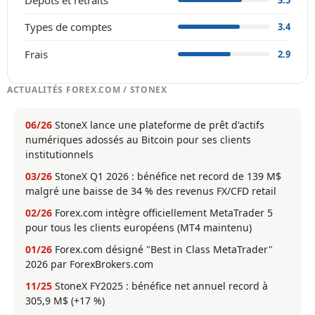
Types de comptes
3.4
Frais
2.9
ACTUALITÉS FOREX.COM / STONEX
06/26
StoneX lance une plateforme de prêt d'actifs
numériques adossés au Bitcoin pour ses clients
institutionnels
03/26
StoneX Q1 2026 : bénéfice net record de 139 M$
malgré une baisse de 34 % des revenus FX/CFD retail
02/26
Forex.com intègre officiellement MetaTrader 5
pour tous les clients européens (MT4 maintenu)
01/26
Forex.com désigné "Best in Class MetaTrader"
2026 par ForexBrokers.com
11/25
StoneX FY2025 : bénéfice net annuel record à
305,9 M$ (+17 %)