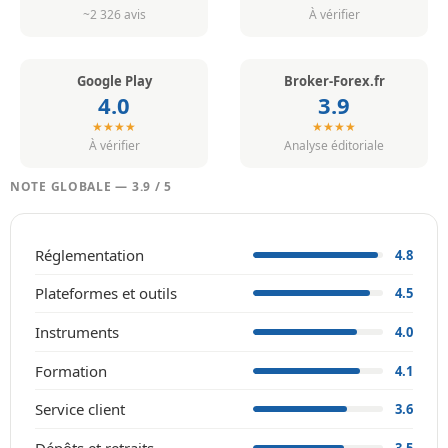
~2 326 avis
À vérifier
Google Play
Broker-Forex.fr
4.0
3.9
★★★★
★★★★
À vérifier
Analyse éditoriale
NOTE GLOBALE — 3.9 / 5
Réglementation
4.8
Plateformes et outils
4.5
Instruments
4.0
Formation
4.1
Service client
3.6
Dépôts et retraits
3.5