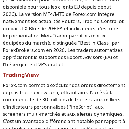
disponible pour tous les clients EU depuis début
2026). La version MT4/MT5 de Forex.com intègre
nativement les actualités Reuters, Trading Central et
un pack FX Blue de 20+ EA et indicateurs, c'est une
implémentation MetaTrader parmi les mieux
équipées du marché, distinguée "Best in Class" par
ForexBrokers.com en 2026. Les traders automatisés
apprécieront le support des Expert Advisors (EA) et
l'hébergement VPS gratuit.
TradingView
Forex.com permet d'exécuter des ordres directement
depuis TradingView.com, offrant ainsi l'accès à la
communauté de 30 millions de traders, aux milliers
d'indicateurs personnalisés (PineScript), aux
screeners multi-marchés et aux alertes dynamiques.
C'est un avantage différenciant notable par rapport à
des brokers sans intégration TradingView native.