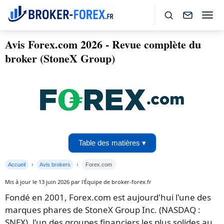
Avis Forex.com 2026 - Revue complète du
broker (StoneX Group)
Table des matières ▾
Accueil
Avis brokers
Forex.com
Mis à jour le 13 juin 2026 par l'Équipe de broker-forex.fr
Fondé en 2001, Forex.com est aujourd'hui l'une des
marques phares de StoneX Group Inc. (NASDAQ :
SNEX), l'un des groupes financiers les plus solides au