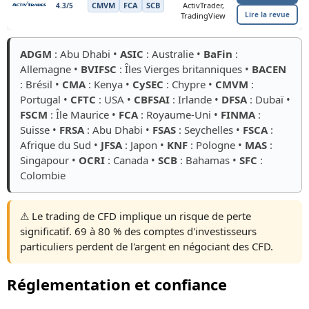
CMVM
FCA
SCB
ActivTrader,
4.3/5
Lire la revue
TradingView
ADGM
: Abu Dhabi •
ASIC
: Australie •
BaFin
:
Allemagne •
BVIFSC
: Îles Vierges britanniques •
BACEN
: Brésil •
CMA
: Kenya •
CySEC
: Chypre •
CMVM
:
Portugal •
CFTC
: USA •
CBFSAI
: Irlande •
DFSA
: Dubaï •
FSCM
: Île Maurice •
FCA
: Royaume-Uni •
FINMA
:
Suisse •
FRSA
: Abu Dhabi •
FSAS
: Seychelles •
FSCA
:
Afrique du Sud •
JFSA
: Japon •
KNF
: Pologne •
MAS
:
Singapour •
OCRI
: Canada •
SCB
: Bahamas •
SFC
:
Colombie
⚠️ Le trading de CFD implique un risque de perte
significatif. 69 à 80 % des comptes d'investisseurs
particuliers perdent de l'argent en négociant des CFD.
Réglementation et confiance