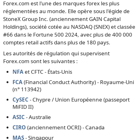
Forex.com est l'une des marques forex les plus
réglementées au monde. Elle opère sous l'égide de
StoneX Group Inc. (anciennement GAIN Capital
Holdings), société cotée au NASDAQ (SNEX) et classée
#66 dans le Fortune 500 2024, avec plus de 400 000
comptes retail actifs dans plus de 180 pays.
Les autorités de régulation qui supervisent
Forex.com sont les suivantes :
NFA
et CFTC - États-Unis
FCA
(Financial Conduct Authority) - Royaume-Uni
(n° 113942)
CySEC
- Chypre / Union Européenne (passeport
MiFID II)
ASIC
- Australie
CIRO
(anciennement OCRI) - Canada
MAS
- Singapour