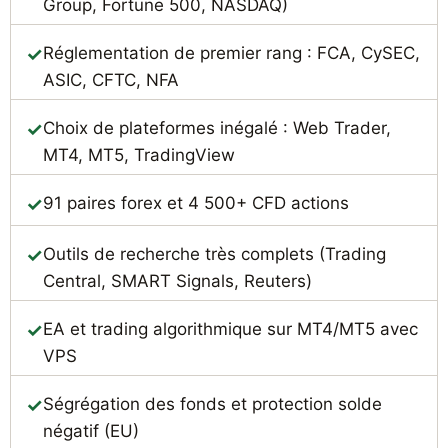
Group, Fortune 500, NASDAQ)
Réglementation de premier rang : FCA, CySEC,
ASIC, CFTC, NFA
Choix de plateformes inégalé : Web Trader,
MT4, MT5, TradingView
91 paires forex et 4 500+ CFD actions
Outils de recherche très complets (Trading
Central, SMART Signals, Reuters)
EA et trading algorithmique sur MT4/MT5 avec
VPS
Ségrégation des fonds et protection solde
négatif (EU)