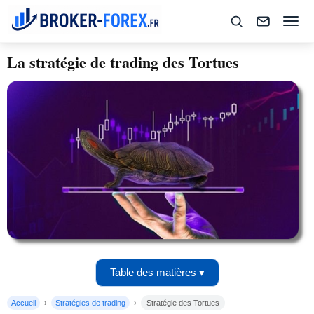
La stratégie de trading des Tortues
Table des matières ▾
Accueil
Stratégies de trading
Stratégie des Tortues