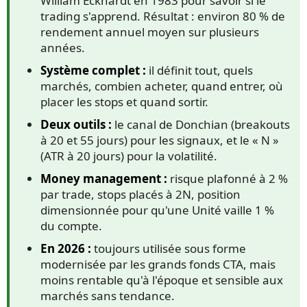
William Eckhardt en 1983 pour savoir si le
trading s'apprend. Résultat : environ 80 % de
rendement annuel moyen sur plusieurs
années.
Système complet :
il définit tout, quels
marchés, combien acheter, quand entrer, où
placer les stops et quand sortir.
Deux outils :
le canal de Donchian (breakouts
à 20 et 55 jours) pour les signaux, et le « N »
(ATR à 20 jours) pour la volatilité.
Money management :
risque plafonné à 2 %
par trade, stops placés à 2N, position
dimensionnée pour qu'une Unité vaille 1 %
du compte.
En 2026 :
toujours utilisée sous forme
modernisée par les grands fonds CTA, mais
moins rentable qu'à l'époque et sensible aux
marchés sans tendance.