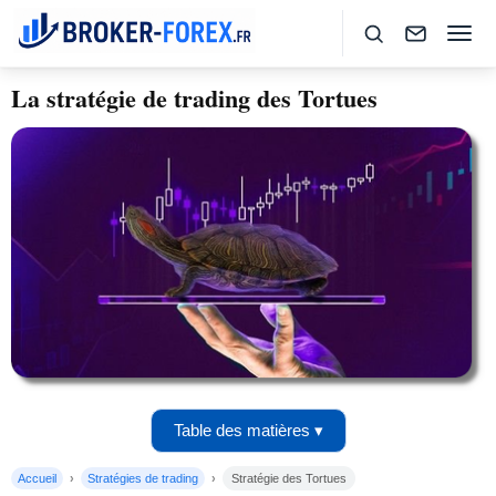
La stratégie de trading des Tortues
Table des matières ▾
Accueil
Stratégies de trading
Stratégie des Tortues