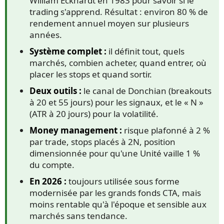
William Eckhardt en 1983 pour savoir si le
trading s'apprend. Résultat : environ 80 % de
rendement annuel moyen sur plusieurs
années.
Système complet :
il définit tout, quels
marchés, combien acheter, quand entrer, où
placer les stops et quand sortir.
Deux outils :
le canal de Donchian (breakouts
à 20 et 55 jours) pour les signaux, et le « N »
(ATR à 20 jours) pour la volatilité.
Money management :
risque plafonné à 2 %
par trade, stops placés à 2N, position
dimensionnée pour qu'une Unité vaille 1 %
du compte.
En 2026 :
toujours utilisée sous forme
modernisée par les grands fonds CTA, mais
moins rentable qu'à l'époque et sensible aux
marchés sans tendance.