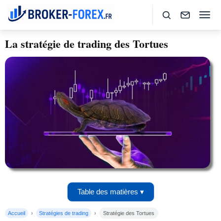
La stratégie de trading des Tortues
Table des matières ▾
Accueil
Stratégies de trading
Stratégie des Tortues