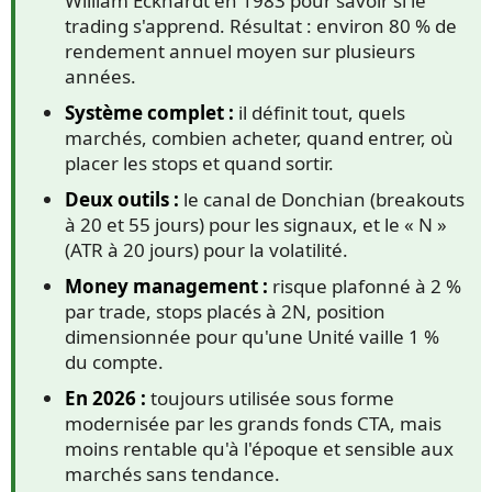
William Eckhardt en 1983 pour savoir si le
trading s'apprend. Résultat : environ 80 % de
rendement annuel moyen sur plusieurs
années.
Système complet :
il définit tout, quels
marchés, combien acheter, quand entrer, où
placer les stops et quand sortir.
Deux outils :
le canal de Donchian (breakouts
à 20 et 55 jours) pour les signaux, et le « N »
(ATR à 20 jours) pour la volatilité.
Money management :
risque plafonné à 2 %
par trade, stops placés à 2N, position
dimensionnée pour qu'une Unité vaille 1 %
du compte.
En 2026 :
toujours utilisée sous forme
modernisée par les grands fonds CTA, mais
moins rentable qu'à l'époque et sensible aux
marchés sans tendance.