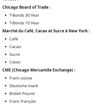
Chicago Board of Trade :
T-Bonds 30 Year
T-Bonds 10 Year
Marché du Café, Cacao et Sucre à New York :
Café
Cacao
Sucre
Coton
CME (Chicago Mercantile Exchange) :
Franc suisse
Deutsche mark
British Pound
Franc français