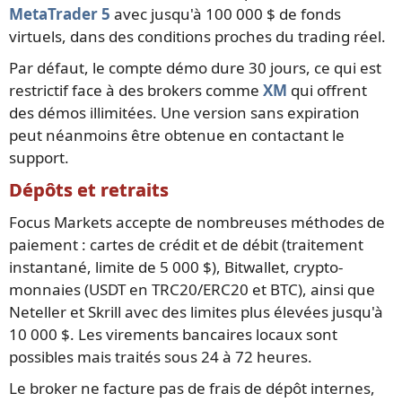
MetaTrader 5
avec jusqu'à 100 000 $ de fonds
virtuels, dans des conditions proches du trading réel.
Par défaut, le compte démo dure 30 jours, ce qui est
restrictif face à des brokers comme
XM
qui offrent
des démos illimitées. Une version sans expiration
peut néanmoins être obtenue en contactant le
support.
Dépôts et retraits
Focus Markets accepte de nombreuses méthodes de
paiement : cartes de crédit et de débit (traitement
instantané, limite de 5 000 $), Bitwallet, crypto-
monnaies (USDT en TRC20/ERC20 et BTC), ainsi que
Neteller et Skrill avec des limites plus élevées jusqu'à
10 000 $. Les virements bancaires locaux sont
possibles mais traités sous 24 à 72 heures.
Le broker ne facture pas de frais de dépôt internes,