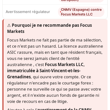
CNMV (Espagne) contre
Avertissement régulateur
Focus Markets LLC
⚠️ Pourquoi je ne recommande pas Focus
Markets
Focus Markets ne fait pas partie de ma sélection,
et ce n'est pas un hasard. La licence australienne
ASIC rassure, mais en tant que résident français,
vous ne serez jamais client de l'entité
australienne , c'est
Focus Markets LLC,
immatriculée à Saint-Vincent-et-les-
Grenadines
, qui ouvre votre compte. Or ce
régulateur n'encadre pas le courtage forex :
personne ne surveille ce qui se passe avec votre
argent, et il n'existe aucun fonds de garantie ni
voie de recours en cas de litige.
Ajoutez à cela l'
avertissement de la CNMV