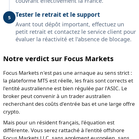
couvrant effectivement la France.
Tester le retrait et le support
5
Avant tout dépôt important, effectuez un
petit retrait et contactez le service client pour
évaluer la réactivité et l'absence de blocage.
Notre verdict sur Focus Markets
Focus Markets n'est pas une arnaque au sens strict :
la plateforme MT5 est réelle, les frais sont corrects et
l'entité australienne est bien régulée par l'ASIC. Le
broker peut convenir à un trader australien
recherchant des coûts d'entrée bas et une large offre
crypto.
Mais pour un résident français, l'équation est
différente. Vous serez rattaché à l'entité offshore
Focus Markets LLC, sans agrément européen, sans