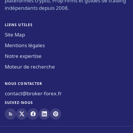
plateformes crypto, Prop Firms et guides de trading
indépendants depuis 2008.
LIENS UTILES
Site Map
Mentions légales
Notre expertise
Moteur de recherche
NOUS CONTACTER
contact@broker-forex.fr
SUIVEZ-NOUS