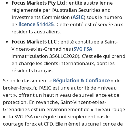
Focus Markets Pty Ltd
: entité australienne
réglementée par l'Australian Securities and
Investments Commission (
ASIC
) sous le numéro
de
licence 514425
. Cette entité est réservée aux
résidents australiens.
Focus Markets LLC
: entité constituée à Saint-
Vincent-et-les-Grenadines (
SVG FSA
,
immatriculation 356LLC2020). C'est elle qui prend
en charge les clients internationaux, dont les
résidents français.
Selon le classement «
Régulation & Confiance
» de
broker-forex.fr, l'ASIC est une autorité de « niveau
vert », offrant un haut niveau de surveillance et de
protection. En revanche, Saint-Vincent-et-les-
Grenadines est un environnement de « niveau rouge
» : la SVG FSA ne régule tout simplement pas le
courtage forex et CFD. Elle n'émet aucune licence de