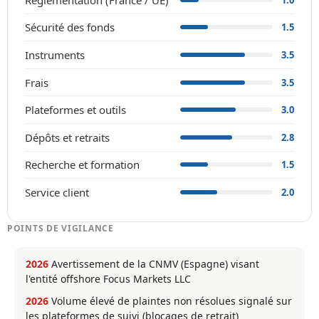
Sécurité des fonds
1.5
Instruments
3.5
Frais
3.5
Plateformes et outils
3.0
Dépôts et retraits
2.8
Recherche et formation
1.5
Service client
2.0
POINTS DE VIGILANCE
2026
Avertissement de la CNMV (Espagne) visant
l'entité offshore Focus Markets LLC
2026
Volume élevé de plaintes non résolues signalé sur
les plateformes de suivi (blocages de retrait)