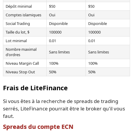
Dépôt minimal
$50
$50
Comptes islamiques
Oui
Oui
Social Trading
Disponible
Disponible
Taille du lot, $
100000
100000
Lot minimal
0.01
0.01
Nombre maximal
Sans limites
Sans limites
d'ordres
Niveau Margin Call
100%
100%
Niveau Stop Out
50%
50%
Frais de LiteFinance
Si vous êtes à la recherche de spreads de trading
serrés, LiteFinance pourrait être le broker qu'il vous
faut.
Spreads du compte ECN