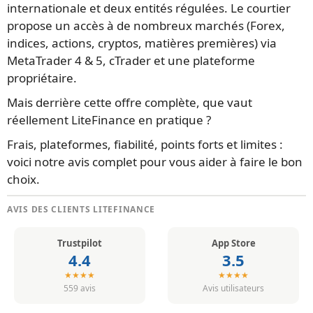
internationale et deux entités régulées. Le courtier
propose un accès à de nombreux marchés (Forex,
indices, actions, cryptos, matières premières) via
MetaTrader 4 & 5, cTrader et une plateforme
propriétaire.
Mais derrière cette offre complète, que vaut
réellement LiteFinance en pratique ?
Frais, plateformes, fiabilité, points forts et limites :
voici notre avis complet pour vous aider à faire le bon
choix.
AVIS DES CLIENTS LITEFINANCE
Trustpilot
App Store
4.4
3.5
★★★★
★★★★
559 avis
Avis utilisateurs