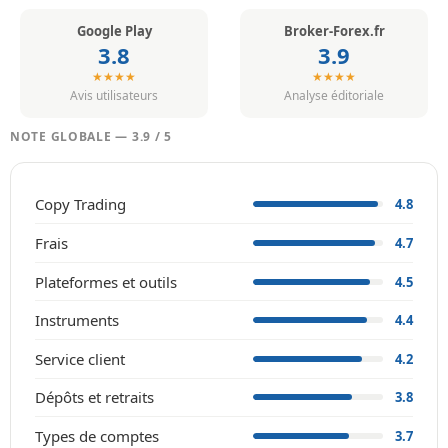
Google Play
Broker-Forex.fr
3.8
3.9
★★★★
★★★★
Avis utilisateurs
Analyse éditoriale
NOTE GLOBALE — 3.9 / 5
Copy Trading
4.8
Frais
4.7
Plateformes et outils
4.5
Instruments
4.4
Service client
4.2
Dépôts et retraits
3.8
Types de comptes
3.7