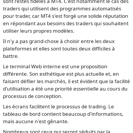
sont restés fidèles à MT4. C'est notamment le cas des
traders qui utilisent des programmes automatisés
pour trader, car MT4 s'est forgé une solide réputation
en répondant aux besoins des traders qui souhaitent
utiliser leurs propres modèles.
Il n'y a pas grand-chose à choisir entre les deux
plateformes et elles sont toutes deux difficiles à
battre.
Le terminal Web interne est une proposition
différente. Son esthétique est plus actuelle et, en
faisant défiler les marchés, il est évident que la facilité
d'utilisation a été une priorité essentielle au cours du
processus de conception.
Les écrans facilitent le processus de trading. Le
tableau de bord contient beaucoup d'informations,
mais aucune n'est gênante.
Nombreux sont ceux qui seront séduits par la