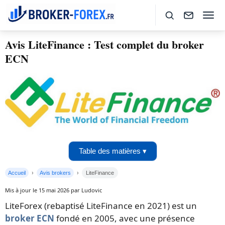
Avis LiteFinance : Test complet du broker
ECN
Table des matières ▾
Accueil
Avis brokers
LiteFinance
Mis à jour le 15 mai 2026 par Ludovic
LiteForex (rebaptisé LiteFinance en 2021) est un
broker ECN
fondé en 2005, avec une présence