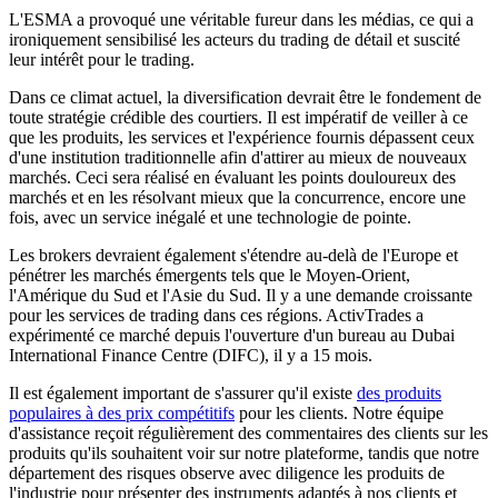
L'ESMA a provoqué une véritable fureur dans les médias, ce qui a
ironiquement sensibilisé les acteurs du trading de détail et suscité
leur intérêt pour le trading.
Dans ce climat actuel, la diversification devrait être le fondement de
toute stratégie crédible des courtiers. Il est impératif de veiller à ce
que les produits, les services et l'expérience fournis dépassent ceux
d'une institution traditionnelle afin d'attirer au mieux de nouveaux
marchés. Ceci sera réalisé en évaluant les points douloureux des
marchés et en les résolvant mieux que la concurrence, encore une
fois, avec un service inégalé et une technologie de pointe.
Les brokers devraient également s'étendre au-delà de l'Europe et
pénétrer les marchés émergents tels que le Moyen-Orient,
l'Amérique du Sud et l'Asie du Sud. Il y a une demande croissante
pour les services de trading dans ces régions. ActivTrades a
expérimenté ce marché depuis l'ouverture d'un bureau au Dubai
International Finance Centre (DIFC), il y a 15 mois.
Il est également important de s'assurer qu'il existe
des produits
populaires à des prix compétitifs
pour les clients. Notre équipe
d'assistance reçoit régulièrement des commentaires des clients sur les
produits qu'ils souhaitent voir sur notre plateforme, tandis que notre
département des risques observe avec diligence les produits de
l'industrie pour présenter des instruments adaptés à nos clients et