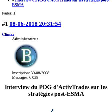
»
Interview du PDG d'ActivTrades sur les stratégies post-
ESMA
Pages:
1
#1
08-06-2018 20:31:54
Climax
Administrateur
Inscription: 30-08-2008
Messages: 6 038
Interview du PDG d'ActivTrades sur les
stratégies post-ESMA