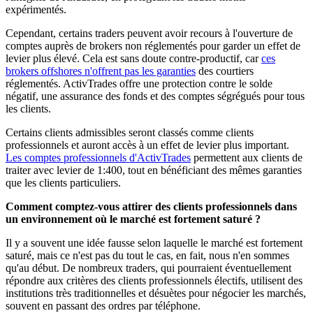
expérimentés.
Cependant, certains traders peuvent avoir recours à l'ouverture de
comptes auprès de brokers non réglementés pour garder un effet de
levier plus élevé. Cela est sans doute contre-productif, car
ces
brokers offshores n'offrent pas les garanties
des courtiers
réglementés. ActivTrades offre une protection contre le solde
négatif, une assurance des fonds et des comptes ségrégués pour tous
les clients.
Certains clients admissibles seront classés comme clients
professionnels et auront accès à un effet de levier plus important.
Les comptes professionnels d'ActivTrades
permettent aux clients de
traiter avec levier de 1:400, tout en bénéficiant des mêmes garanties
que les clients particuliers.
Comment comptez-vous attirer des clients professionnels dans
un environnement où le marché est fortement saturé ?
Il y a souvent une idée fausse selon laquelle le marché est fortement
saturé, mais ce n'est pas du tout le cas, en fait, nous n'en sommes
qu'au début. De nombreux traders, qui pourraient éventuellement
répondre aux critères des clients professionnels électifs, utilisent des
institutions très traditionnelles et désuètes pour négocier les marchés,
souvent en passant des ordres par téléphone.