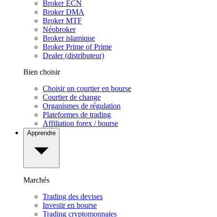
Broker ECN
Broker DMA
Broker MTF
Néobroker
Broker islamique
Broker Prime of Prime
Dealer (distributeur)
Bien choisir
Choisir un courtier en bourse
Courtier de change
Organismes de régulation
Plateformes de trading
Affiliation forex / bourse
Apprendre
Marchés
Trading des devises
Investir en bourse
Trading cryptomonnaies