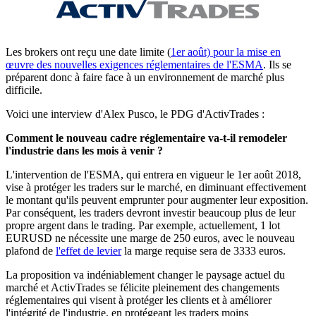
Les brokers ont reçu une date limite (
1er août) pour la mise en
œuvre des nouvelles exigences réglementaires de l'ESMA
. Ils se
préparent donc à faire face à un environnement de marché plus
difficile.
Voici une interview d'Alex Pusco, le PDG d'ActivTrades :
Comment le nouveau cadre réglementaire va-t-il remodeler
l'industrie dans les mois à venir ?
L'intervention de l'ESMA, qui entrera en vigueur le 1er août 2018,
vise à protéger les traders sur le marché, en diminuant effectivement
le montant qu'ils peuvent emprunter pour augmenter leur exposition.
Par conséquent, les traders devront investir beaucoup plus de leur
propre argent dans le trading. Par exemple, actuellement, 1 lot
EURUSD ne nécessite une marge de 250 euros, avec le nouveau
plafond de
l'effet de levier
la marge requise sera de 3333 euros.
La proposition va indéniablement changer le paysage actuel du
marché et ActivTrades se félicite pleinement des changements
réglementaires qui visent à protéger les clients et à améliorer
l'intégrité de l'industrie, en protégeant les traders moins