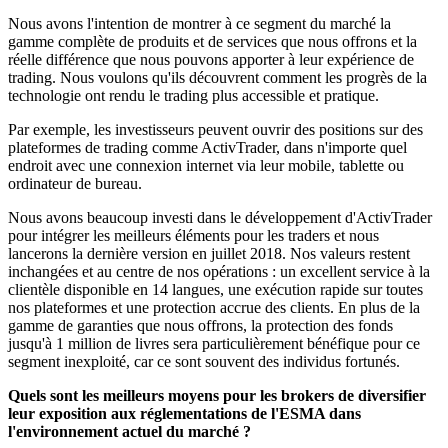
Nous avons l'intention de montrer à ce segment du marché la
gamme complète de produits et de services que nous offrons et la
réelle différence que nous pouvons apporter à leur expérience de
trading. Nous voulons qu'ils découvrent comment les progrès de la
technologie ont rendu le trading plus accessible et pratique.
Par exemple, les investisseurs peuvent ouvrir des positions sur des
plateformes de trading comme ActivTrader, dans n'importe quel
endroit avec une connexion internet via leur mobile, tablette ou
ordinateur de bureau.
Nous avons beaucoup investi dans le développement d'ActivTrader
pour intégrer les meilleurs éléments pour les traders et nous
lancerons la dernière version en juillet 2018. Nos valeurs restent
inchangées et au centre de nos opérations : un excellent service à la
clientèle disponible en 14 langues, une exécution rapide sur toutes
nos plateformes et une protection accrue des clients. En plus de la
gamme de garanties que nous offrons, la protection des fonds
jusqu'à 1 million de livres sera particulièrement bénéfique pour ce
segment inexploité, car ce sont souvent des individus fortunés.
Quels sont les meilleurs moyens pour les brokers de diversifier
leur exposition aux réglementations de l'ESMA dans
l'environnement actuel du marché ?